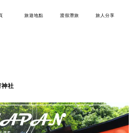
頁
旅遊地點
渡假潛旅
旅人分享
荷神社