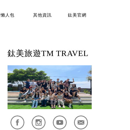
懶人包
其他資訊
鈦美官網
鈦美旅遊TM TRAVEL