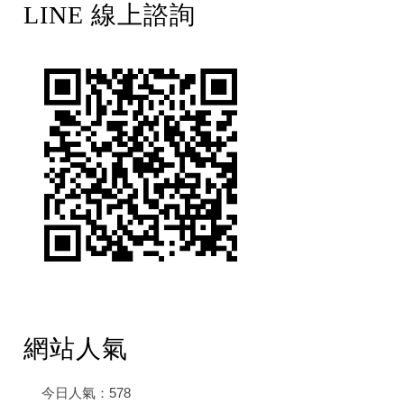
LINE 線上諮詢
網站人氣
今日人氣：
578