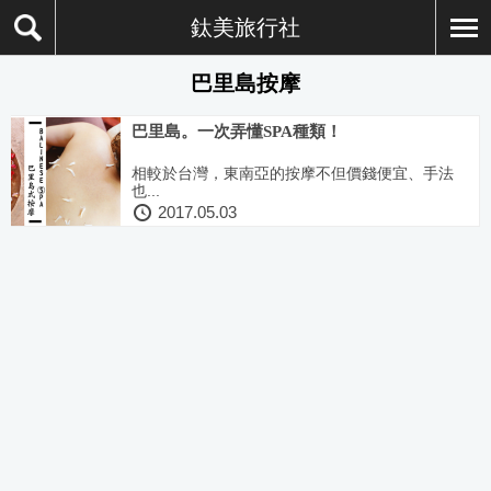
鈦美旅行社
巴里島按摩
巴里島。一次弄懂SPA種類！
相較於台灣，東南亞的按摩不但價錢便宜、手法
也...
2017.05.03