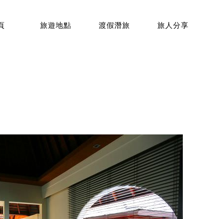
頁
旅遊地點
渡假潛旅
旅人分享