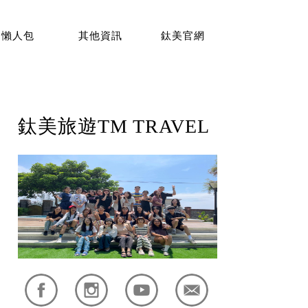
懶人包
其他資訊
鈦美官網
鈦美旅遊TM TRAVEL