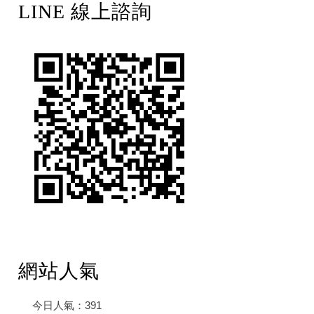
LINE 線上諮詢
網站人氣
今日人氣：
391