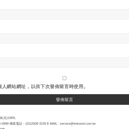
個人網站網址，以供下次發佈留言時使用。
(北)1909。
5-0999
傳真電話：
(02)2508-3239
E-MAIL :
service@tmtravel.com.tw