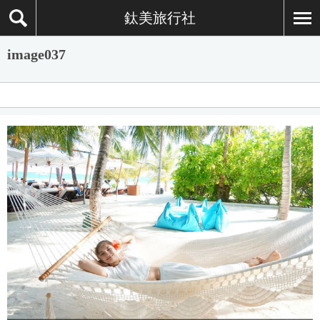
鈦美旅行社
image037