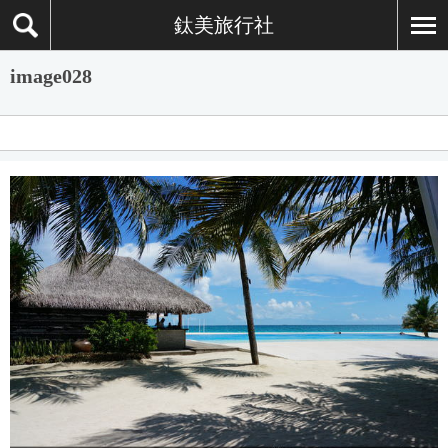
鈦美旅行社
image028