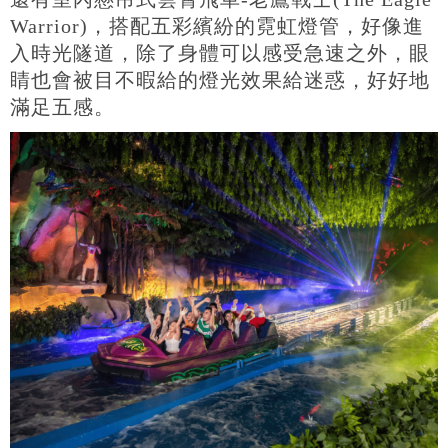
Warrior)，搭配五彩繽紛的霓虹燈管，好像進
入時光隧道，除了身體可以感受急速之外，眼
睛也會被目不暇給的燈光效果給迷惑，好好地
滿足五感。