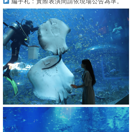
編手札：實際表演間請依現場公告為準。