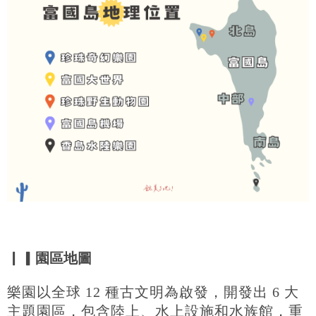
▏▎園區
地圖
樂園以全球 12 種古文明為啟發，開發出 6 大
主題園區，包含陸上、水上設施和水族館，重