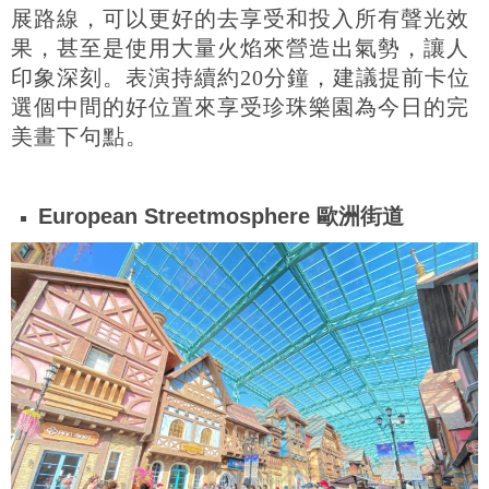
展路線，可以更好的去享受和投入所有聲光效
果，甚至是使用大量火焰來營造出氣勢，讓人
印象深刻。表演持續約20分鐘，建議提前卡位
選個中間的好位置來享受珍珠樂園為今日的完
美畫下句點。
European Streetmosphere 歐洲街道