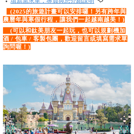
填寫需求單，專員與您介紹說明
(2025的旅遊計畫可以安排囉！另有跨年與
農曆年與寒假行程，讓我們一起越南越美！)
(可以和鈦美朋友一起玩，也可以規劃機加
酒 / 包車 / 客製包團，歡迎留言或填寫需求單
詢問喔！)