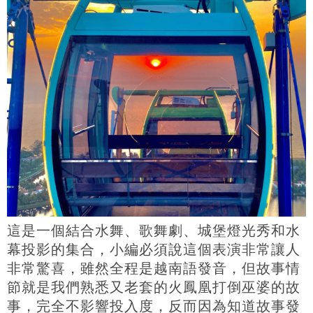
這是一個結合水舞、歌舞劇、城堡燈光秀和水
幕投影的集合，小編必須說這個表演非常讓人
非常驚喜，雖然全程是越南語發音，但故事情
節就是我們熟悉又老套的火鳳凰打倒巫婆的故
事，完全不影響投入度，反而因為知道故事發