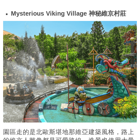
Mysterious Viking Village 神秘維京村莊
園區走的是北歐斯堪地那維亞建築風格，路上