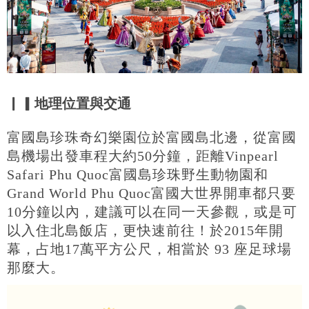
▏▎地理位置與
交通
富國島珍珠奇幻樂園位於富國島北邊，從富國
島機場出發車程大約50分鐘，距離Vinpearl
Safari Phu Quoc富國島珍珠野生動物園和
Grand World Phu Quoc富國大世界開車都只要
10分鐘以內，建議可以在同一天參觀，或是可
以入住北島飯店，更快速前往！於2015年開
幕，占地17萬平方公尺，相當於 93 座足球場
那麼大。