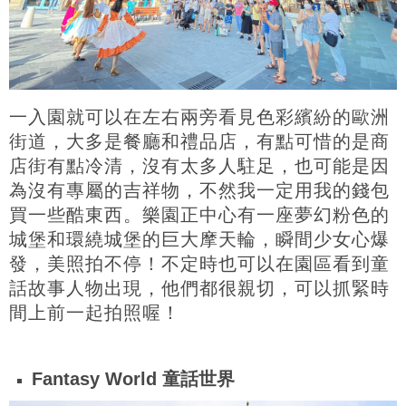
一入園就可以在左右兩旁看見色彩繽紛的歐洲
街道，大多是餐廳和禮品店，有點可惜的是商
店街有點冷清，沒有太多人駐足，也可能是因
為沒有專屬的吉祥物，不然我一定用我的錢包
買一些酷東西。樂園正中心有一座夢幻粉色的
城堡和環繞城堡的巨大摩天輪，瞬間少女心爆
發，美照拍不停！不定時也可以在園區看到童
話故事人物出現，他們都很親切，可以抓緊時
間上前一起拍照喔！
Fantasy World 童話世界