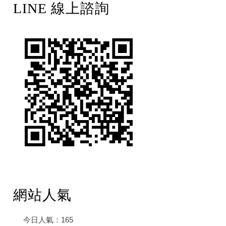
LINE 線上諮詢
網站人氣
今日人氣：
165