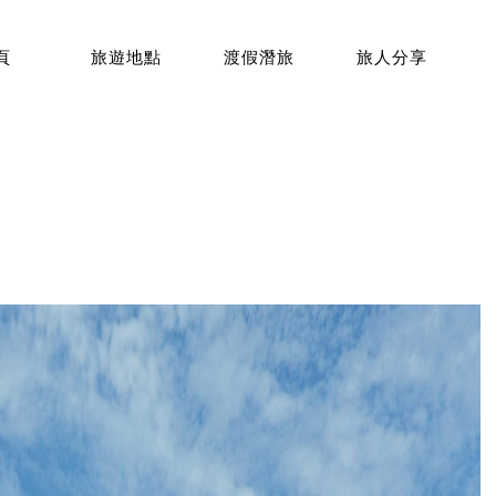
頁
旅遊地點
渡假潛旅
旅人分享