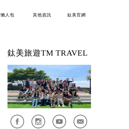
懶人包
其他資訊
鈦美官網
鈦美旅遊TM TRAVEL