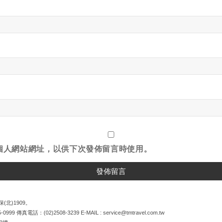
個人網站網址，以供下次發佈留言時使用。
(北)1909。
5-0999
傳真電話：
(02)2508-3239
E-MAIL :
service@tmtravel.com.tw