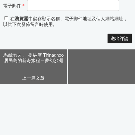
電子郵件
*
在
瀏覽器
中儲存顯示名稱、電子郵件地址及個人網站網址，
以供下次發佈留言時使用。
Alternative:
馬爾地夫 。 提納度 Thinadhoo
居民島的新奇旅程 – 夢幻沙洲
早餐
上一篇文章