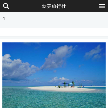
鈦美旅行社
4