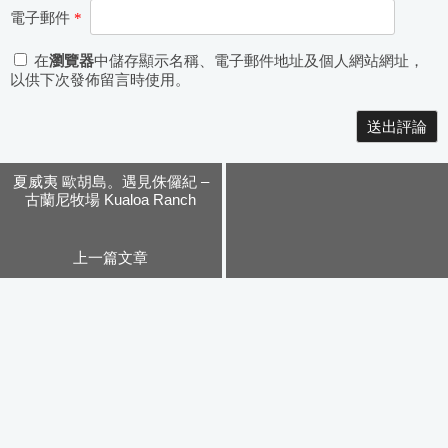
電子郵件
*
在
瀏覽器
中儲存顯示名稱、電子郵件地址及個人網站網址，
以供下次發佈留言時使用。
Alternative:
夏威夷 歐胡島。遇見侏儸紀 –
古蘭尼牧場 Kualoa Ranch
上一篇文章