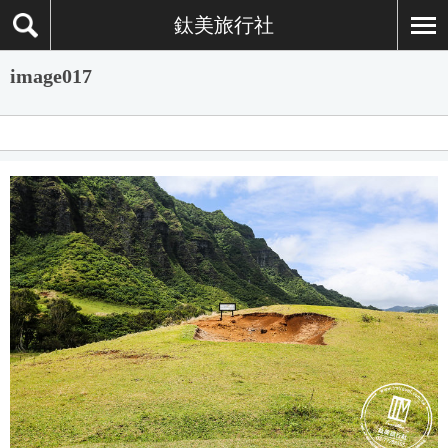
鈦美旅行社
image017