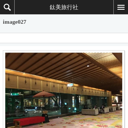
鈦美旅行社
image027