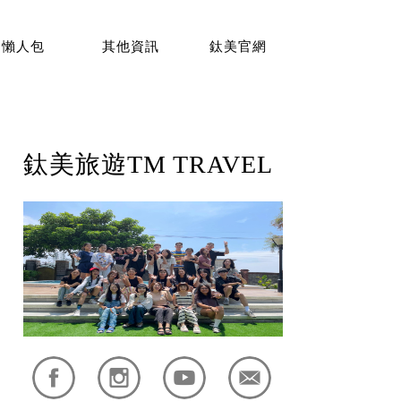
懶人包
其他資訊
鈦美官網
鈦美旅遊TM TRAVEL