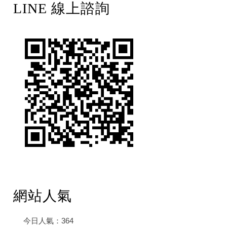
LINE 線上諮詢
網站人氣
今日人氣：
364