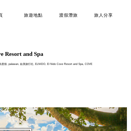
頁
旅遊地點
渡假潛旅
旅人分享
esort and Spa
島度假
,
palawan
,
鈦美旅行社
,
ELNIDO
,
El Nido Cove Resort and Spa
,
COVE
p