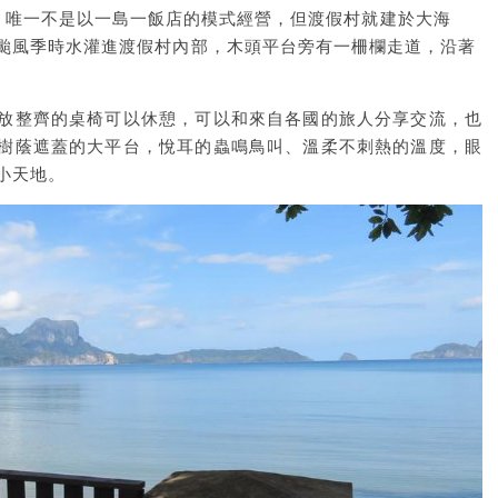
假村系列中，唯一不是以一島一飯店的模式經營，但渡假村就建於大海
颱風季時水灌進渡假村內部，木頭平台旁有一柵欄走道，沿著
放整齊的桌椅可以休憩，可以和來自各國的旅人分享交流，也
樹蔭遮蓋的大平台，悅耳的蟲鳴鳥叫、溫柔不刺熱的溫度，眼
小天地。