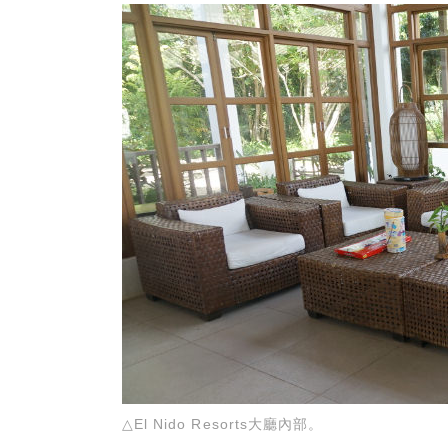
△El Nido Resorts大廳內部。