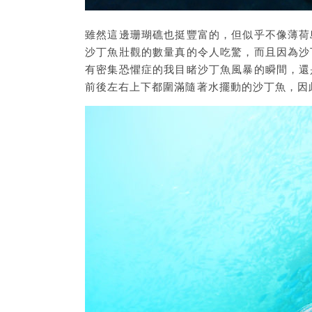
雖然這邊珊瑚礁也挺豐富的，但似乎不像薄荷
沙丁魚壯觀的數量真的令人吃驚，而且因為沙
有密集恐懼症的我目睹沙丁魚風暴的瞬間，還
前後左右上下都圍滿隨著水擺動的沙丁魚，因