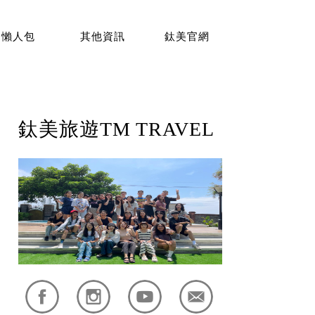
懶人包
其他資訊
鈦美官網
鈦美旅遊TM TRAVEL