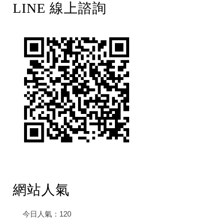
LINE 線上諮詢
網站人氣
今日人氣：
120