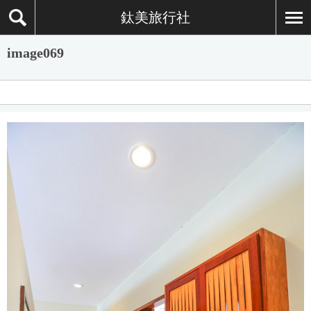
鈦美旅行社
image069