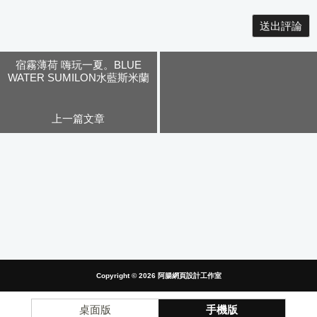
Alternative:
宿霧薄荷 嗨玩一夏。BLUE
WATER SUMILON水藍斯米蘭
一島一飯店(上)
上一篇文章
Copyright © 2026
阿腸網頁設計工作室
桌面版
手機版