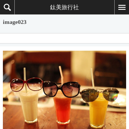
鈦美旅行社
image023