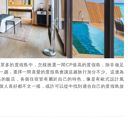
眾多的度假島中，怎樣挑選一間CP值高的度假島，除非做足
一趟，選擇一間喜愛的度假島會讓這趟旅行加分不少。這邊為
高的飯店，各個住宿皆有屬於自己的特色，像是有歐式設計風
個人喜好都不太一樣，或許可以從中找到適合自己的度假島放