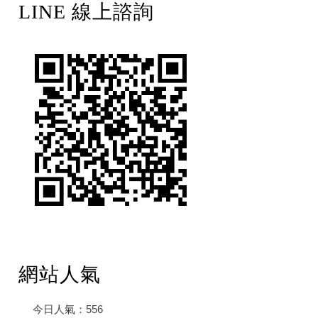
LINE 線上諮詢
網站人氣
今日人氣：
556