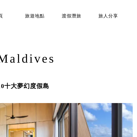
頁
旅遊地點
渡假潛旅
旅人分享
Maldives
10十大夢幻度假島