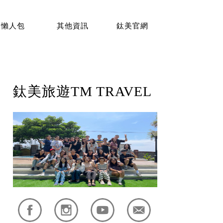
懶人包
其他資訊
鈦美官網
鈦美旅遊TM TRAVEL