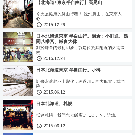
【北海道+東京半自由行】高尾山
今天是健康的爬山行程！ 說到爬山，在東京人
心...
2015.12.29
日本北海道東京 半自由行。鎌倉：小町通、鶴
岡八幡宮、鎌倉大佛
對於鎌倉的最初印象，就是位於其附近的湘南高
校...
2015.12.24
日本北海道東京 半自由行。小樽
計畫永遠趕不上變化，經過昨天的大風雪，我們
臨...
2015.06.12
日本北海道。札幌
抵達札幌，我們先去飯店CHECK IN，雖然...
2015.06.12