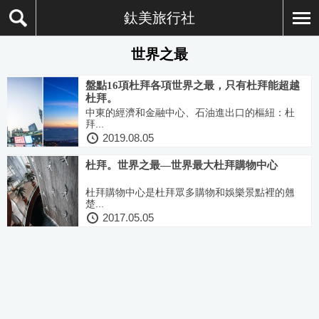
鈦美旅行社
世界之最
盤點16項杜拜各項世界之最，只有杜拜能超越
杜拜。
中東的經濟和金融中心、石油進出口的樞紐：杜
拜...
2019.08.05
杜拜。世界之最—世界最大杜拜購物中心
杜拜購物中心是杜拜眾多購物和娛樂景點裡的翹
楚...
2017.05.05